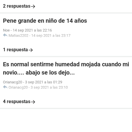
2 respuestas
Pene grande en niño de 14 años
Noe
-
14 sep 2021 a las 22:16
Matias2202
-
14 sep 2021 a las 23:17
1 respuesta
Es normal sentirme humedad mojada cuando mi
novio.... abajo se los dejo...
Orianacg20
-
3 sep 2021 a las 01:29
Orianacg20
-
3 sep 2021 a las 23:10
4 respuestas