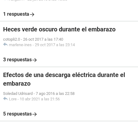
1 respuesta
Heces verde oscuro durante el embarazo
cotopli2.0
-
26 oct 2017 a las 17:40
marlene-ines
-
29 oct 2017 a las 23:14
3 respuestas
Efectos de una descarga eléctrica durante el
embarazo
Soledad Udrisard
-
7 ago 2016 a las 22:58
Lore
-
10 abr 2021 a las 21:56
5 respuestas