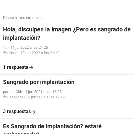
Discusiones similares
Hola, disculpen la imagen.¿Pero es sangrado de
implantación?
Ttl
-
11 jul 2022 a las 21:25
Karla
-
10 oct 2022 a las 21:12
1 respuesta
Sangrado por implantación
pamelaChh
-
1 jun 2021 a las 16:28
jessi2731
-
2 jun 2021 a las 17:19
3 respuestas
Es Sangrado de implantación? estaré