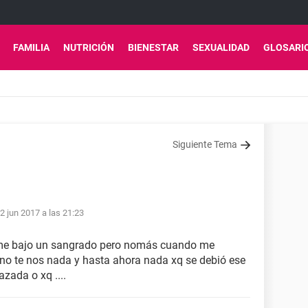
FAMILIA
NUTRICIÓN
BIENESTAR
SEXUALIDAD
GLOSARI
Siguiente Tema
2 jun 2017 a las 21:23
s me bajo un sangrado pero nomás cuando me
e no te nos nada y hasta ahora nada xq se debió ese
zada o xq ....