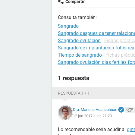
Compartir
Consulta también:
Sangrado
Sangrado despues de tener relacion
Sangrado ovulacion
-
Fichas prácti
Sangrado de implantación fotos rea
Tiempo de sangrado
-
Fichas prácti
Sangrado ovulación dias fertiles for
1 respuesta
RESPUESTA 1 / 1
Dra. Marlene Huancahuari
12 jun 2017 a las 21:23
Lo recomendable seria acudir al
gin