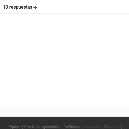
10 respuestas
Equipe
Conditions générales
Política de privacidad
Contacto