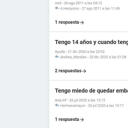
mrd
-
26 ago 2011 a las 04:12
A.Herquinio
-
27 ago 2011 a las 11:49
1 respuesta
Tengo 14 años y cuando teng
Ayuda
-
21 dic 2020 a las 23:52
Andrea_Morales
-
25 dic 2020 a las 01:08
2 respuestas
Tengo miedo de quedar emb
Ana.mf
-
26 jul 2020 a las 15:13
Hermanamayor
-
26 jul 2020 a las 15:17
1 respuesta