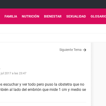
FAMILIA
NUTRICIÓN
BIENESTAR
SEXUALIDAD
GLOSARI
Siguiente Tema
0
 jul 2017 a las 23:47
 escuchar y ver todo pero puso la obstetra que no
también al lado del embrión que mide 1 cm y medio se