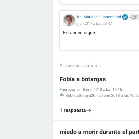
Dra. Marlene Huancahuari
9 jul 2017 a las 23:47
Entonces sigue.
Discusiones similares
Fobia a botargas
Fannyzama
-
5 ene 2018 a las 10:16
RebecaSoraya20
-
20 ene 2018 a las 16:2
1 respuesta
miedo a morir durante el par