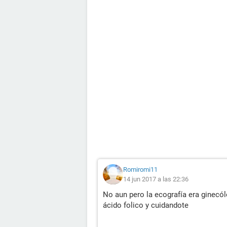
Romiromi11
14 jun 2017 a las 22:36
No aun pero la ecografía era ginecól
ácido folico y cuidandote