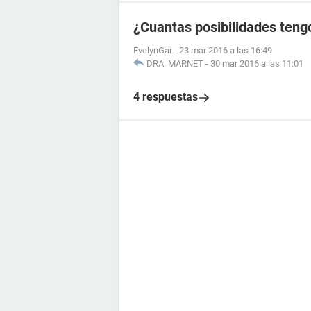
¿Cuantas posibilidades tengo
EvelynGar
-
23 mar 2016 a las 16:49
DRA. MARNET
-
30 mar 2016 a las 11:01
4 respuestas