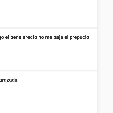
o el pene erecto no me baja el prepucio
arazada