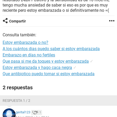
tengo mucha ansiedad de saber si eso es por que es muy
reciente pero estoy embarazada o si definitivamente no =(
Compartir
Consulta también:
Estoy embarazada o no?
A los cuántos dias puedo saber si estoy embarazada
Embarazo en días no fertiles
Que pasa si me da toques y estoy embarazada
✓
Estoy embarazada y hago caca negra
✓
Que antibiotico puedo tomar si estoy embarazada
2 respuestas
RESPUESTA 1 / 2
gerital123
1