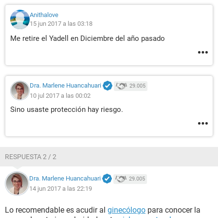
Anithalove
15 jun 2017 a las 03:18
Me retire el Yadell en Diciembre del año pasado
Dra. Marlene Huancahuari
29.005
10 jul 2017 a las 00:02
Sino usaste protección hay riesgo.
RESPUESTA 2 / 2
Dra. Marlene Huancahuari
29.005
14 jun 2017 a las 22:19
Lo recomendable es acudir al
ginecólogo
para conocer la