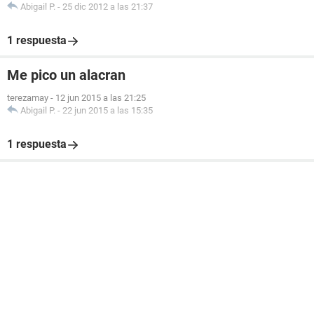
Abigail P.
-
25 dic 2012 a las 21:37
1 respuesta
Me pico un alacran
terezamay
-
12 jun 2015 a las 21:25
Abigail P.
-
22 jun 2015 a las 15:35
1 respuesta