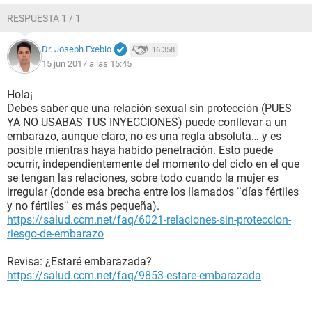
RESPUESTA 1 / 1
Dr. Joseph Exebio
16.358
15 jun 2017 a las 15:45
Hola¡
Debes saber que una relación sexual sin protección (PUES
YA NO USABAS TUS INYECCIONES) puede conllevar a un
embarazo, aunque claro, no es una regla absoluta… y es
posible mientras haya habido penetración. Esto puede
ocurrir, independientemente del momento del ciclo en el que
se tengan las relaciones, sobre todo cuando la mujer es
irregular (donde esa brecha entre los llamados ¨días fértiles
y no fértiles¨ es más pequeña).
https://salud.ccm.net/faq/6021-relaciones-sin-proteccion-
riesgo-de-embarazo
Revisa: ¿Estaré embarazada?
https://salud.ccm.net/faq/9853-estare-embarazada