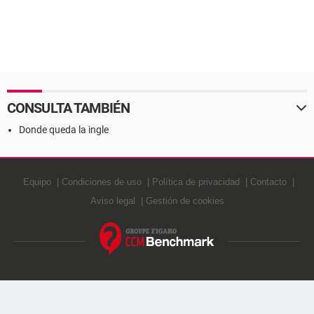
CONSULTA TAMBIÉN
Donde queda la ingle
Equipo
Condiciones de uso
Política de privacidad
Contacto
Aviso legal
Gestión de cookies