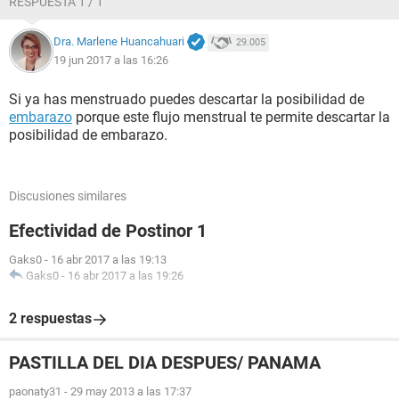
RESPUESTA 1 / 1
Dra. Marlene Huancahuari
29.005
19 jun 2017 a las 16:26
Si ya has menstruado puedes descartar la posibilidad de
embarazo
porque este flujo menstrual te permite descartar la
posibilidad de embarazo.
Discusiones similares
Efectividad de Postinor 1
Gaks0
-
16 abr 2017 a las 19:13
Gaks0
-
16 abr 2017 a las 19:26
2 respuestas
PASTILLA DEL DIA DESPUES/ PANAMA
paonaty31
-
29 may 2013 a las 17:37