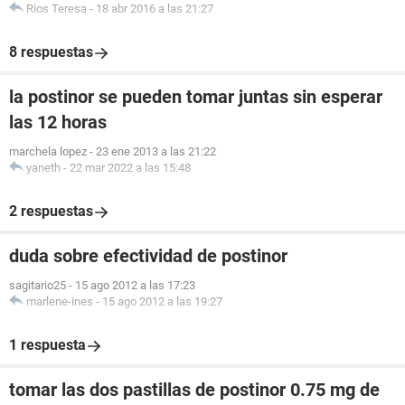
Rios Teresa
-
18 abr 2016 a las 21:27
8 respuestas
la postinor se pueden tomar juntas sin esperar
las 12 horas
marchela lopez
-
23 ene 2013 a las 21:22
yaneth
-
22 mar 2022 a las 15:48
2 respuestas
duda sobre efectividad de postinor
sagitario25
-
15 ago 2012 a las 17:23
marlene-ines
-
15 ago 2012 a las 19:27
1 respuesta
tomar las dos pastillas de postinor 0.75 mg de