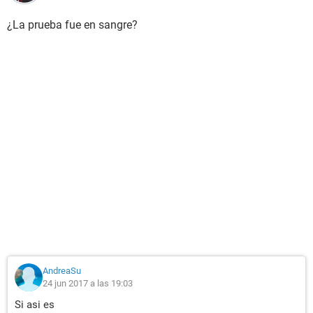
¿La prueba fue en sangre?
AndreaSu
24 jun 2017 a las 19:03
Si asi es