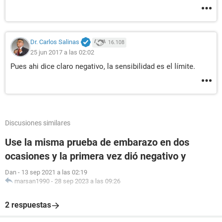
Dr. Carlos Salinas
16.108
25 jun 2017 a las 02:02
Pues ahi dice claro negativo, la sensibilidad es el límite.
Discusiones similares
Use la misma prueba de embarazo en dos
ocasiones y la primera vez dió negativo y
Dan
-
13 sep 2021 a las 02:19
marsan1990
-
28 sep 2023 a las 09:26
2 respuestas