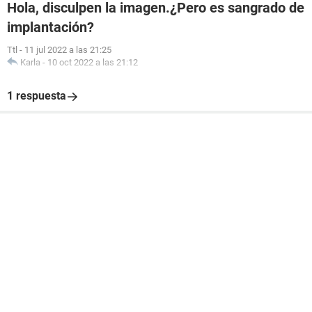
Hola, disculpen la imagen.¿Pero es sangrado de
implantación?
Ttl
-
11 jul 2022 a las 21:25
Karla
-
10 oct 2022 a las 21:12
1 respuesta