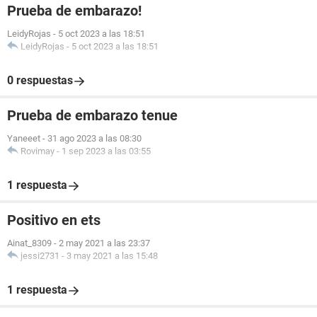
Prueba de embarazo!
LeidyRojas
-
5 oct 2023 a las 18:51
LeidyRojas
-
5 oct 2023 a las 18:51
0 respuestas
Prueba de embarazo tenue
Yaneeet
-
31 ago 2023 a las 08:30
Rovimay
-
1 sep 2023 a las 03:55
1 respuesta
Positivo en ets
Ainat_8309
-
2 may 2021 a las 23:37
jessi2731
-
3 may 2021 a las 15:48
1 respuesta