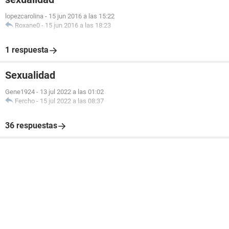
lopezcarolina
-
15 jun 2016 a las 15:22
Roxane0
-
15 jun 2016 a las 18:23
1 respuesta
Sexualidad
Gene1924
-
13 jul 2022 a las 01:02
Fercho
-
15 jul 2022 a las 08:37
36 respuestas