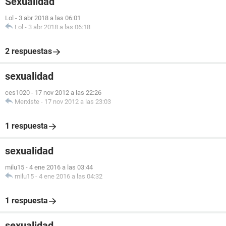
Sexualidad
Lol
-
3 abr 2018 a las 06:01
Lol
-
3 abr 2018 a las 06:18
2 respuestas
sexualidad
ces1020
-
17 nov 2012 a las 22:26
Merxiste
-
17 nov 2012 a las 23:03
1 respuesta
sexualidad
milu15
-
4 ene 2016 a las 03:44
milu15
-
4 ene 2016 a las 04:32
1 respuesta
sexualidad