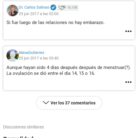
Dr. Carlos Salinas
16.108
25 jun 2017 a las 02:00
Si fue luego de las relaciones no hay embarazo.
AlexaGutierres
25 jun 2017 a las 03:40
Aunque hayan sido 4 días deapués después de menstruar(?).
La ovulación se dió entre el día 14, 15 o 16.
Ver los 37 comentarios
Discusiones similares