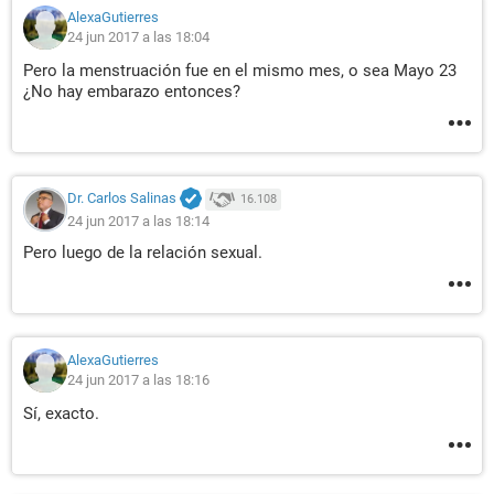
AlexaGutierres
24 jun 2017 a las 18:04
Pero la menstruación fue en el mismo mes, o sea Mayo 23
¿No hay embarazo entonces?
Dr. Carlos Salinas
16.108
24 jun 2017 a las 18:14
Pero luego de la relación sexual.
AlexaGutierres
24 jun 2017 a las 18:16
Sí, exacto.