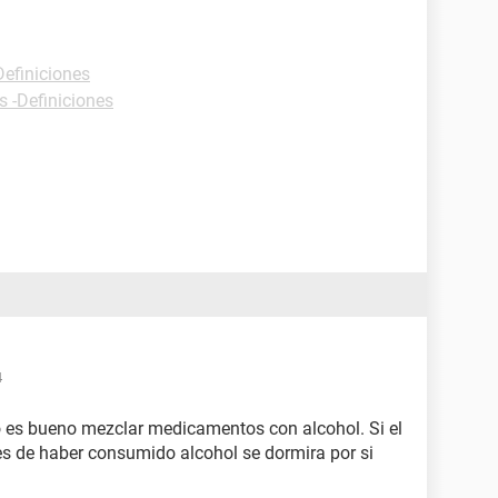
Definiciones
s -Definiciones
4
o es bueno mezclar medicamentos con alcohol. Si el
 de haber consumido alcohol se dormira por si