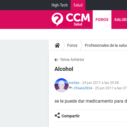
High-Tech
Salud
FOROS
SALUD
Foros
Profesionales de la salu
Tema Anterior
Alcohol
rositax
- 24 jun 2017 a las 20:58
Chiara2834
-
25 jun 2017 a las 07
se le puede dar medicamento para 
Compartir