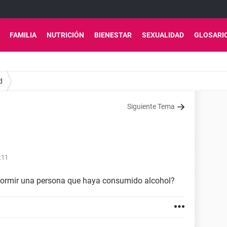
FAMILIA
NUTRICIÓN
BIENESTAR
SEXUALIDAD
GLOSARI
d
Siguiente Tema
:11
dormir una persona que haya consumido alcohol?