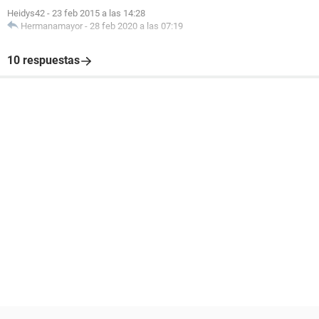
Heidys42
-
23 feb 2015 a las 14:28
Hermanamayor
-
28 feb 2020 a las 07:19
10 respuestas