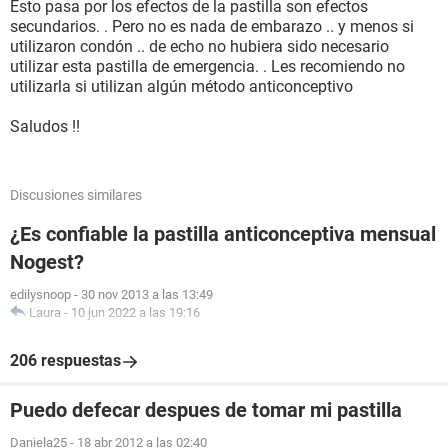
Esto pasa por los efectos de la pastilla son efectos
secundarios. . Pero no es nada de embarazo .. y menos si
utilizaron condón .. de echo no hubiera sido necesario
utilizar esta pastilla de emergencia. . Les recomiendo no
utilizarla si utilizan algún método anticonceptivo
Saludos !!
Discusiones similares
¿Es confiable la pastilla anticonceptiva mensual
Nogest?
edilysnoop
-
30 nov 2013 a las 13:49
Laura
-
10 jun 2022 a las 19:16
206 respuestas
Puedo defecar despues de tomar mi pastilla
Daniela25
-
18 abr 2012 a las 02:40