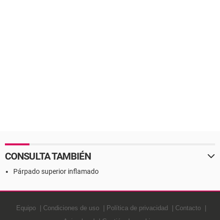
CONSULTA TAMBIÉN
Párpado superior inflamado
Equipo
Condiciones de uso
Política de privacidad
Contacto