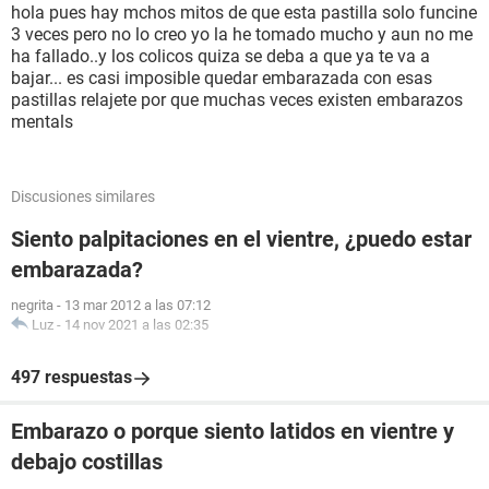
hola pues hay mchos mitos de que esta pastilla solo funcine
3 veces pero no lo creo yo la he tomado mucho y aun no me
ha fallado..y los colicos quiza se deba a que ya te va a
bajar... es casi imposible quedar embarazada con esas
pastillas relajete por que muchas veces existen embarazos
mentals
Discusiones similares
Siento palpitaciones en el vientre, ¿puedo estar
embarazada?
negrita
-
13 mar 2012 a las 07:12
Luz
-
14 nov 2021 a las 02:35
497 respuestas
Embarazo o porque siento latidos en vientre y
debajo costillas