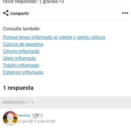
favor respondan :'( gracias <3
Compartir
Consulta también:
Porque tengo inflamado el vientre y siento cólicos
Colicos de esperma
Clitoris inflamado
Utero inflamado
Tobillo inflamado
Esternon inflamado
1 respuesta
RESPUESTA 1 / 1
haneisy
4
27 jun 2017 a las 01:00