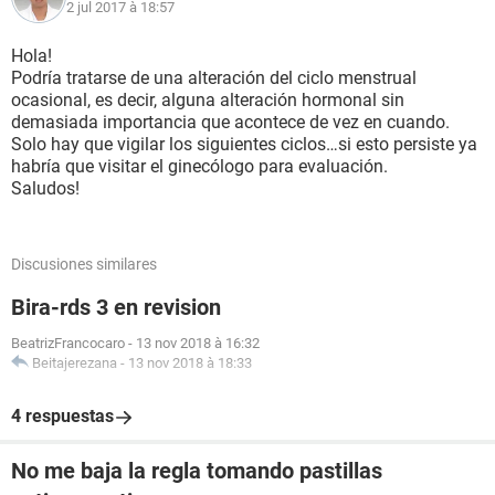
2 jul 2017 à 18:57
Hola!
Podría tratarse de una alteración del ciclo menstrual
ocasional, es decir, alguna alteración hormonal sin
demasiada importancia que acontece de vez en cuando.
Solo hay que vigilar los siguientes ciclos…si esto persiste ya
habría que visitar el ginecólogo para evaluación.
Saludos!
Discusiones similares
Bira-rds 3 en revision
BeatrizFrancocaro
-
13 nov 2018 à 16:32
Beitajerezana
-
13 nov 2018 à 18:33
4 respuestas
No me baja la regla tomando pastillas