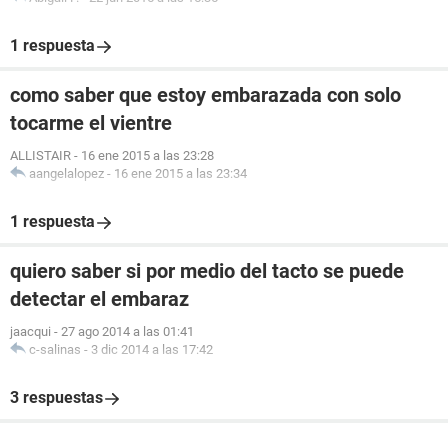
1 respuesta
como saber que estoy embarazada con solo
tocarme el vientre
ALLISTAIR
-
16 ene 2015 a las 23:28
aangelalopez
-
16 ene 2015 a las 23:34
1 respuesta
quiero saber si por medio del tacto se puede
detectar el embaraz
jaacqui
-
27 ago 2014 a las 01:41
c-salinas
-
3 dic 2014 a las 17:42
3 respuestas