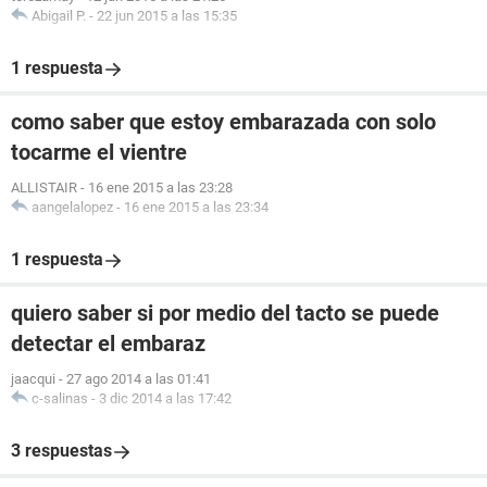
Abigail P.
-
22 jun 2015 a las 15:35
1 respuesta
como saber que estoy embarazada con solo
tocarme el vientre
ALLISTAIR
-
16 ene 2015 a las 23:28
aangelalopez
-
16 ene 2015 a las 23:34
1 respuesta
quiero saber si por medio del tacto se puede
detectar el embaraz
jaacqui
-
27 ago 2014 a las 01:41
c-salinas
-
3 dic 2014 a las 17:42
3 respuestas