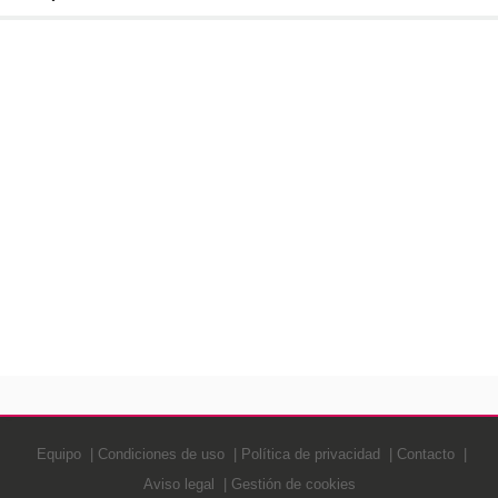
Equipo
Condiciones de uso
Política de privacidad
Contacto
Aviso legal
Gestión de cookies