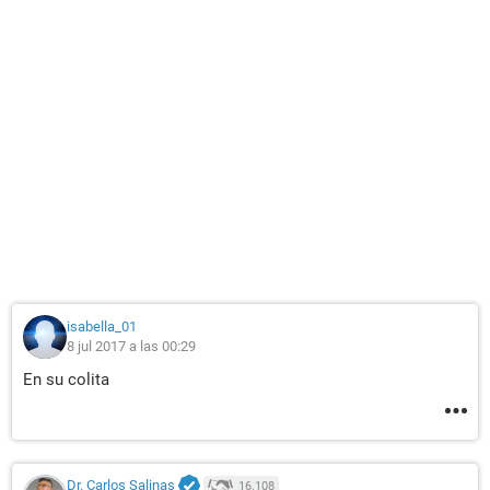
isabella_01
8 jul 2017 a las 00:29
En su colita
Dr. Carlos Salinas
16.108