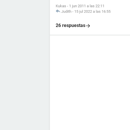
Kukas
-
1 jun 2011 a las 22:11
Judith
-
15 jul 2022 a las 16:55
26 respuestas