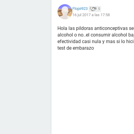
Flopii923
5
16 jul 2017 a las 17:58
Hola las pildoras anticonceptivas s
alcohol o no..el consumir alcohol ba
efectividad casi nula y mas si lo hic
test de embarazo