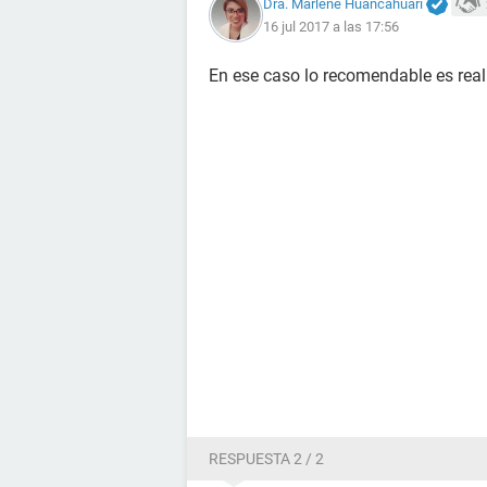
Dra. Marlene Huancahuari
16 jul 2017 a las 17:56
En ese caso lo recomendable es rea
RESPUESTA 2 / 2