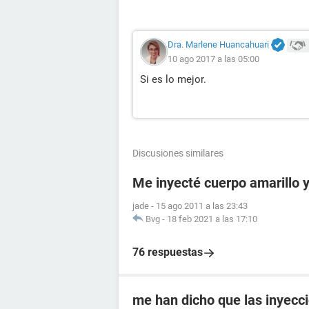
Dra. Marlene Huancahuari
10 ago 2017 a las 05:00
Si es lo mejor.
Discusiones similares
Me inyecté cuerpo amarillo y
jade
-
15 ago 2011 a las 23:43
Bvg
-
18 feb 2021 a las 17:10
76 respuestas
me han dicho que las inyecc