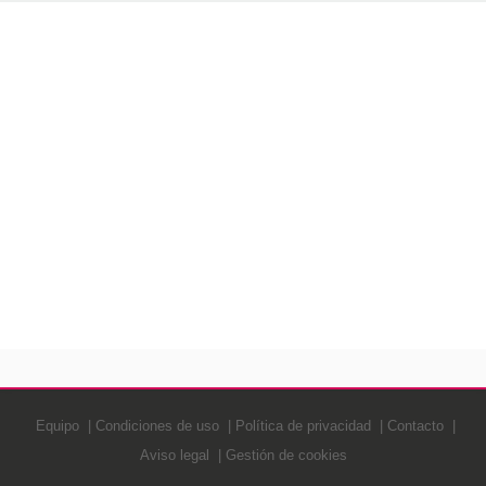
Equipo
Condiciones de uso
Política de privacidad
Contacto
Aviso legal
Gestión de cookies