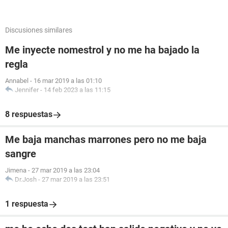
Discusiones similares
Me inyecte nomestrol y no me ha bajado la
regla
Annabel
-
16 mar 2019 a las 01:10
Jennifer
-
14 feb 2023 a las 11:15
8 respuestas
Me baja manchas marrones pero no me baja
sangre
Jimena
-
27 mar 2019 a las 23:04
Dr.Josh
-
27 mar 2019 a las 23:51
1 respuesta