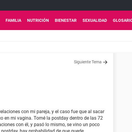
FAMILIA
NUTRICIÓN
BIENESTAR
SEXUALIDAD
GLOSARI
Siguiente Tema
laciones con mi pareja, y el caso fue que al sacar
co en mi vagina. Tomé la postday dentro de las 72
laciones con él, y pasó lo mismo, se vino un poco
l postday, hay probabilidad de que quede