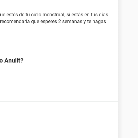
e estés de tu ciclo menstrual, si estás en tus días
 te recomendaría que esperes 2 semanas y te hagas
o Anulit?