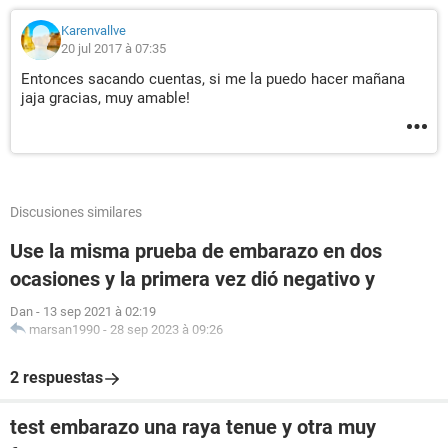
Karenvallve
20 jul 2017 à 07:35
Entonces sacando cuentas, si me la puedo hacer mañana
jaja gracias, muy amable!
Discusiones similares
Use la misma prueba de embarazo en dos
ocasiones y la primera vez dió negativo y
Dan
-
13 sep 2021 à 02:19
marsan1990
-
28 sep 2023 à 09:26
2 respuestas
test embarazo una raya tenue y otra muy