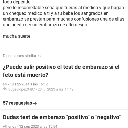
todo depende..
pero lo recomedable seria que fueras al medico y que hagan
un chequeo medico a ti y a tu bebe los sangrados en
embarazo se prestan para muchas confusiones una de ellas
que pueda ser un embarazo de alto riesgo..
mucha suerte
Discusiones similares
¿Puede salir positivo el test de embarazo si el
feto está muerto?
so
-
18 ago 2014 a las 16:12
Sugeylopez0497
-
23 jul 2023 a las 14:42
57 respuestas
Dudas test de embarazo "positivo" o "negativo"
Athenea
-
12 sep 2023 a las 15:54