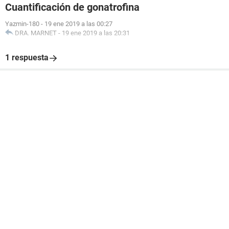
Cuantificación de gonatrofina
Yazmin-180
-
19 ene 2019 a las 00:27
DRA. MARNET
-
19 ene 2019 a las 20:31
1 respuesta