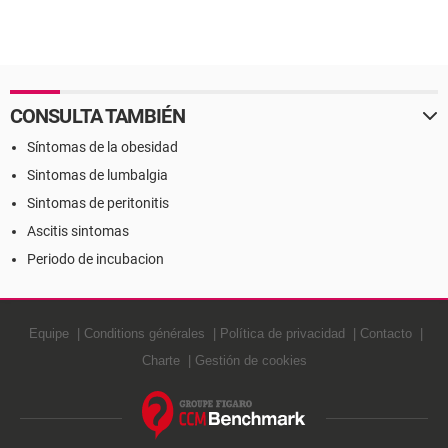
CONSULTA TAMBIÉN
Síntomas de la obesidad
Sintomas de lumbalgia
Sintomas de peritonitis
Ascitis sintomas
Periodo de incubacion
Equipe
Conditions générales
Política de privacidad
Contacto
Charte
Gestión de cookies