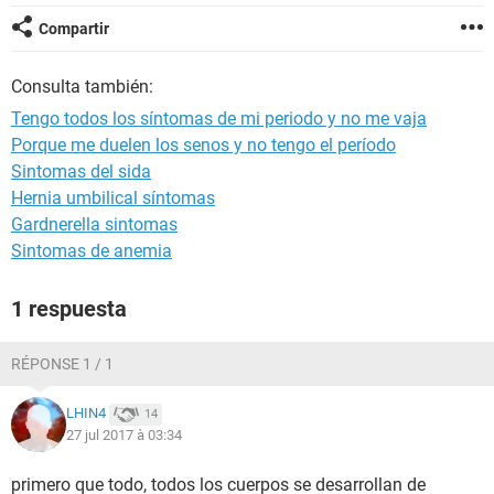
Compartir
Consulta también:
Tengo todos los síntomas de mi periodo y no me vaja
Porque me duelen los senos y no tengo el período
Sintomas del sida
Hernia umbilical síntomas
Gardnerella sintomas
Sintomas de anemia
1 respuesta
RÉPONSE 1 / 1
LHIN4
14
27 jul 2017 à 03:34
primero que todo, todos los cuerpos se desarrollan de