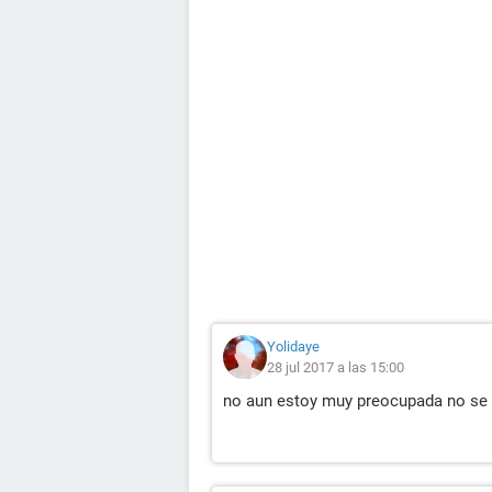
Yolidaye
28 jul 2017 a las 15:00
no aun estoy muy preocupada no se 