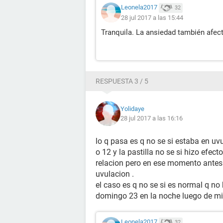
Leonela2017
32
28 jul 2017 a las 15:44
Tranquila. La ansiedad también afect
RESPUESTA 3 / 5
Yolidaye
28 jul 2017 a las 16:16
lo q pasa es q no se si estaba en uv
o 12 y la pastilla no se si hizo efect
relacion pero en ese momento antes d 
uvulacion .
el caso es q no se si es normal q no 
domingo 23 en la noche luego de mi
Leonela2017
32