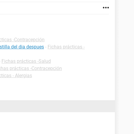
cticas -Contracepción
tilla del dia despues
-
Fichas prácticas -
-
Fichas prácticas -Salud
chas prácticas -Contracepción
ticas - Alergias