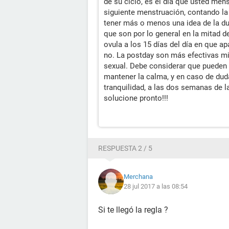
de su ciclo, es el día que usted menst
siguiente menstruación, contando la
tener más o menos una idea de la dur
que son por lo general en la mitad del
ovula a los 15 días del día en que a
no. La postday son más efectivas mi
sexual. Debe considerar que pueden 
mantener la calma, y en caso de du
tranquilidad, a las dos semanas de l
solucione pronto!!!
RESPUESTA 2 / 5
Merchana
28 jul 2017 a las 08:54
Si te llegó la regla ?