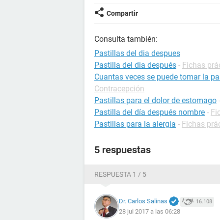
Compartir
Consulta también:
Pastillas del dia despues
Pastilla del dia después
-
Fichas prá
Cuantas veces se puede tomar la pas
Contracepción
Pastillas para el dolor de estomago
Pastilla del día después nombre
-
Fi
Pastillas para la alergia
-
Fichas prác
5 respuestas
RESPUESTA 1 / 5
Dr. Carlos Salinas
16.108
28 jul 2017 a las 06:28