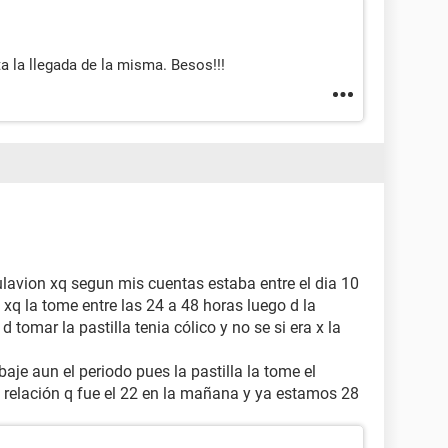
a la llegada de la misma. Besos!!!
ulavion xq segun mis cuentas estaba entre el dia 10
o xq la tome entre las 24 a 48 horas luego d la
tomar la pastilla tenia cólico y no se si era x la
baje aun el periodo pues la pastilla la tome el
 relación q fue el 22 en la mañana y ya estamos 28