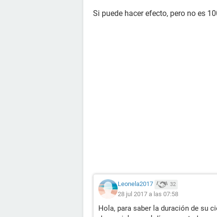
Si puede hacer efecto, pero no es 10
Leonela2017
32
28 jul 2017 a las 07:58
Hola, para saber la duración de su ci