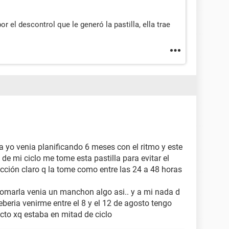
 el descontrol que le generó la pastilla, ella trae
a yo venia planificando 6 meses con el ritmo y este
de mi ciclo me tome esta pastilla para evitar el
ección claro q la tome como entre las 24 a 48 horas
tomarla venia un manchon algo asi.. y a mi nada d
eria venirme entre el 8 y el 12 de agosto tengo
ecto xq estaba en mitad de ciclo