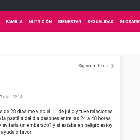
FAMILIA
NUTRICIÓN
BIENESTAR
SEXUALIDAD
GLOSARI
Siguiente Tema
7 a las 02:14
es de 28 dias me vino el 11 de julio y tuve relaciones
 la pastilla del dia despues entre las 24 a 48 horas
 y evitaria un embarazo? y si estaba en peligro estoy
 ayuda x favor