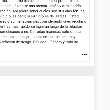
rua, el última día de su ciclo, es el primer día de la
 separación entre una menstruación y otra, podría
ación. Así podrá saber cuales son sus días fértiles,
 ciclo, es decir, si su ciclo es de 30 días.. usted
pareció su menstruación, considerando si es regular o
entras más rápido se ingieran luego de la relación
ser eficaces o no. De todas maneras, solo quedan
da realizarse una prueba de embarazo para mayo
a relación de riesgo. Saludos!!! Espero y todo se