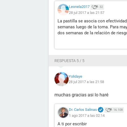
Leonela2017
32
28 jul 2017 a las 21:57
La pastilla se asocia con efectivid
semanas luego de la toma. Para may
dos semanas de la relación de riesgo
RESPUESTA 5 / 5
Yolidaye
28 jul 2017 a las 21:58
muchas gracias asi lo haré
Dr. Carlos Salinas
16.108
1 ago 2017 a las 02:14
A ti por escribir