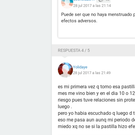
28 jul 2017 a las 21:14
Puede ser que no haya menstruado por
efectos adversos.
RESPUESTA 4 / 5
Yolidaye
28 jul 2017 a las 21:49
es mi primera vez q tomo esa pastill
mes me vino bien y en el dia 10 o 12 
riesgo pues tuve relaciones sin prot
luego .
pero yo habia escuchado q luego d 
eso me pasa aun aunq mi periodo deb
miedo xq no se si la pastilla hizo ef