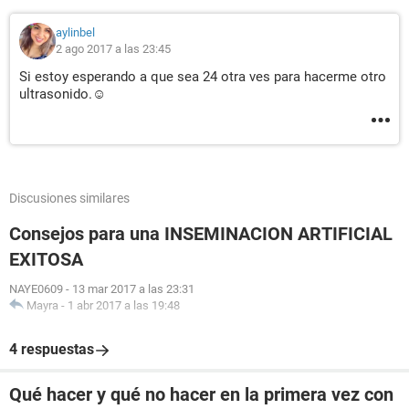
aylinbel
2 ago 2017 a las 23:45
Si estoy esperando a que sea 24 otra ves para hacerme otro
ultrasonido.☺
Discusiones similares
Consejos para una INSEMINACION ARTIFICIAL
EXITOSA
NAYE0609
-
13 mar 2017 a las 23:31
Mayra
-
1 abr 2017 a las 19:48
4 respuestas
Qué hacer y qué no hacer en la primera vez con