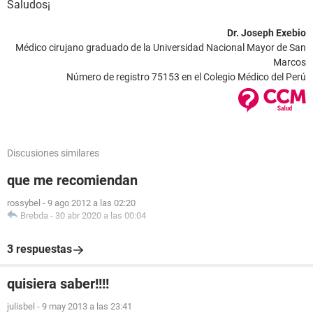
Saludos¡
Dr. Joseph Exebio
Médico cirujano graduado de la Universidad Nacional Mayor de San
Marcos
Número de registro 75153 en el Colegio Médico del Perú
Discusiones similares
que me recomiendan
rossybel
-
9 ago 2012 a las 02:20
Brebda
-
30 abr 2020 a las 00:04
3 respuestas
quisiera saber!!!!
julisbel
-
9 may 2013 a las 23:41