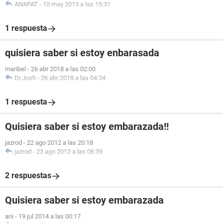
ANAPAT
-
10 may 2013 a las 15:31
1 respuesta
quisiera saber si estoy enbarasada
maribel
-
26 abr 2018 a las 02:00
Dr.Josh
-
26 abr 2018 a las 04:34
1 respuesta
Quisiera saber si estoy embarazada!!
jazrod
-
22 ago 2012 a las 20:18
jazrod
-
23 ago 2012 a las 06:39
2 respuestas
Quisiera saber si estoy embarazada
ani
-
19 jul 2014 a las 00:17