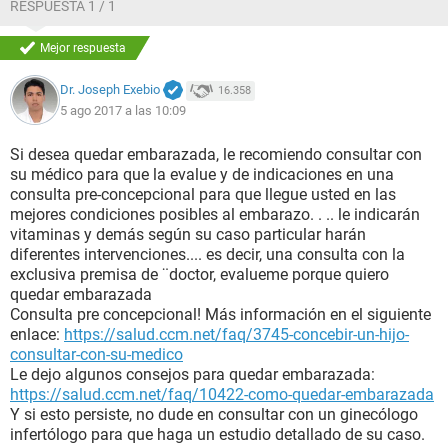
RESPUESTA 1 / 1
Mejor respuesta
Dr. Joseph Exebio
16.358
5 ago 2017 a las 10:09
Si desea quedar embarazada, le recomiendo consultar con
su médico para que la evalue y de indicaciones en una
consulta pre-concepcional para que llegue usted en las
mejores condiciones posibles al embarazo. . .. le indicarán
vitaminas y demás según su caso particular harán
diferentes intervenciones.... es decir, una consulta con la
exclusiva premisa de ¨doctor, evalueme porque quiero
quedar embarazada
Consulta pre concepcional! Más información en el siguiente
enlace:
https://salud.ccm.net/faq/3745-concebir-un-hijo-
consultar-con-su-medico
Le dejo algunos consejos para quedar embarazada:
https://salud.ccm.net/faq/10422-como-quedar-embarazada
Y si esto persiste, no dude en consultar con un ginecólogo
infertólogo para que haga un estudio detallado de su caso.