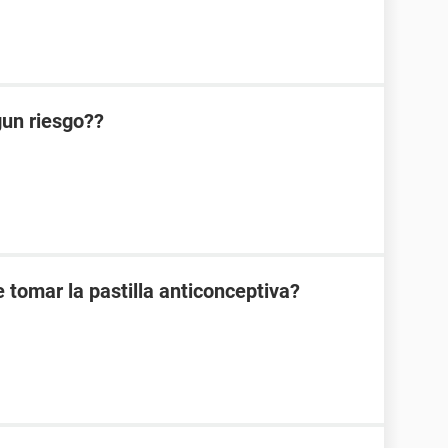
lgun riesgo??
 tomar la pastilla anticonceptiva?