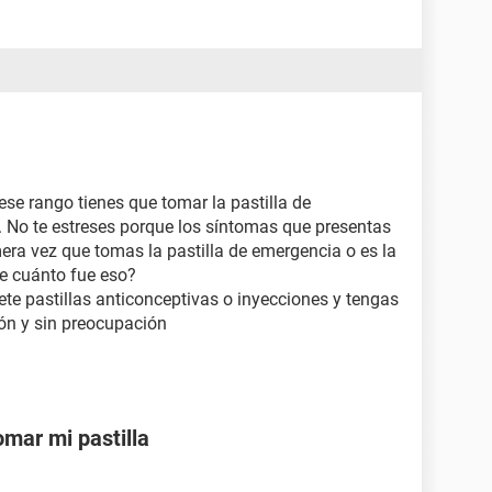
ese rango tienes que tomar la pastilla de
o. No te estreses porque los síntomas que presentas
mera vez que tomas la pastilla de emergencia o es la
e cuánto fue eso?
ete pastillas anticonceptivas o inyecciones y tengas
ión y sin preocupación
mar mi pastilla