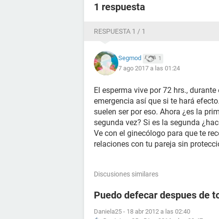
1 respuesta
RESPUESTA 1 / 1
Segmod
1
7 ago 2017 a las 01:24
El esperma vive por 72 hrs., durante 
emergencia así que si te hará efect
suelen ser por eso. Ahora ¿es la pri
segunda vez? Si es la segunda ¿hac
Ve con el ginecólogo para que te rec
relaciones con tu pareja sin protecc
Discusiones similares
Puedo defecar despues de to
Daniela25
-
18 abr 2012 a las 02:40