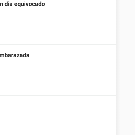
un dia equivocado
 embarazada