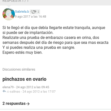
RESPUESTA 1 / 1
Gabriela.b
2
9 ago 2017 a las 16:48
Si te llegó el día que debía llegarte estate tranquila, aunque
si puede ser de implantación.
Realizate una prueba de embarazo casera en orina, dos
semanas después del día de riesgo para que sea mas exacta
Y si puedes realiza una prueba en sangre.
Espero estés muy bien.
Discusiones similares
pinchazos en ovario
elena79
-
24 ago 2012 a las 09:45
c-salinas
-
24 ago 2012 a las 17:07
2 respuestas