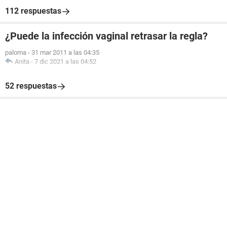
112 respuestas
¿Puede la infección vaginal retrasar la regla?
paloma
-
31 mar 2011 a las 04:35
Anita
-
7 dic 2021 a las 04:52
52 respuestas