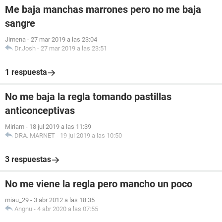
Me baja manchas marrones pero no me baja
sangre
Jimena
-
27 mar 2019 a las 23:04
Dr.Josh
-
27 mar 2019 a las 23:51
1 respuesta
No me baja la regla tomando pastillas
anticonceptivas
Miriam
-
18 jul 2019 a las 11:39
DRA. MARNET
-
19 jul 2019 a las 10:50
3 respuestas
No me viene la regla pero mancho un poco
miau_29
-
3 abr 2012 a las 18:35
Angnu
-
4 abr 2020 a las 07:55