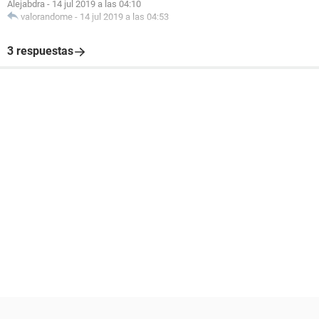
Alejabdra
-
14 jul 2019 a las 04:10
valorandome
-
14 jul 2019 a las 04:53
3 respuestas