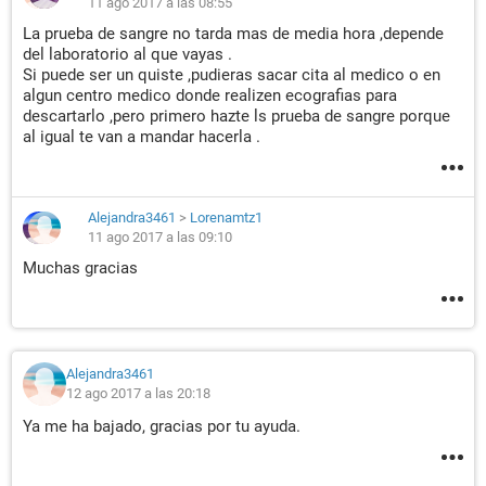
11 ago 2017 a las 08:55
La prueba de sangre no tarda mas de media hora ,depende
del laboratorio al que vayas .
Si puede ser un quiste ,pudieras sacar cita al medico o en
algun centro medico donde realizen ecografias para
descartarlo ,pero primero hazte ls prueba de sangre porque
al igual te van a mandar hacerla .
Alejandra3461
>
Lorenamtz1
11 ago 2017 a las 09:10
Muchas gracias
Alejandra3461
12 ago 2017 a las 20:18
Ya me ha bajado, gracias por tu ayuda.