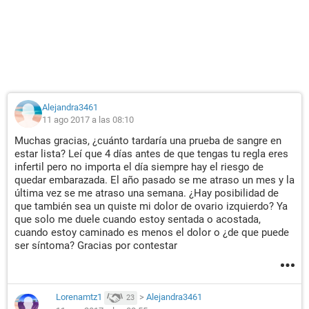
Alejandra3461
11 ago 2017 a las 08:10
Muchas gracias, ¿cuánto tardaría una prueba de sangre en
estar lista? Leí que 4 días antes de que tengas tu regla eres
infertil pero no importa el día siempre hay el riesgo de
quedar embarazada. El año pasado se me atraso un mes y la
última vez se me atraso una semana. ¿Hay posibilidad de
que también sea un quiste mi dolor de ovario izquierdo? Ya
que solo me duele cuando estoy sentada o acostada,
cuando estoy caminado es menos el dolor o ¿de que puede
ser síntoma? Gracias por contestar
Lorenamtz1
>
Alejandra3461
23