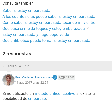
Consulta también:
Saber si estoy embarazada
A los cuántos dias puedo saber si estoy embarazada
Como saber si estoy embarazada tocando mi vientre
Que pasa si me da toques y estoy embarazada
✓
Estoy embarazada y hago popo verde
Que antibiotico puedo tomar si estoy embarazada
2 respuestas
RESPUESTA 1 / 2
Dra. Marlene Huancahuari
29.005
11 ago 2017 a las 22:54
Si no utilizaste un
método anticonceptivo
si existe la
posibilidad de
embarazo
.