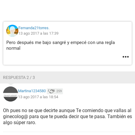
Fernanda21torres.
13 ago 2017 a las 17:39
Pero después me bajo sangré y empecé con una regla
normal
RESPUESTA 2 / 3
Martina1234580
259
13 ago 2017 a las 18:54
Oh pues no se que decirte aunque Te comiendo que vallas al
ginecolog@ para que te pueda decir que te pasa. También es
algo súper raro.