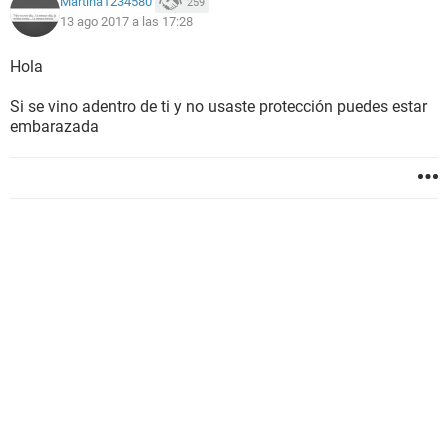
Martina1234580
259
13 ago 2017 a las 17:28
Hola
Si se vino adentro de ti y no usaste protección puedes estar
embarazada