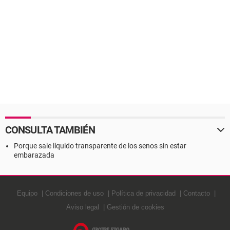
CONSULTA TAMBIÉN
Porque sale líquido transparente de los senos sin estar
embarazada
Equipo
Condiciones de uso
Política de privacidad
Contacto
Aviso legal
Gestión de cookies