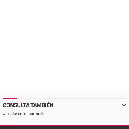
CONSULTA TAMBIÉN
Dolor en la pantorrilla