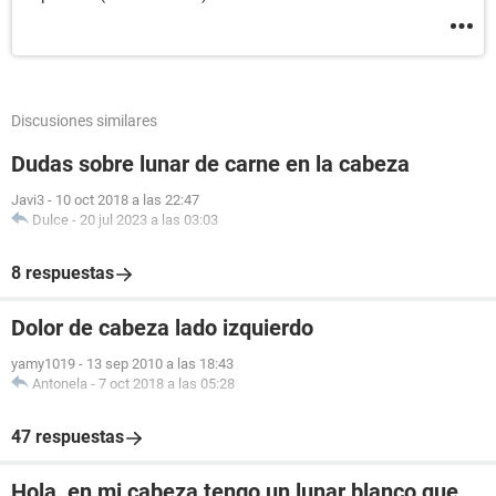
Discusiones similares
Dudas sobre lunar de carne en la cabeza
Javi3
-
10 oct 2018 a las 22:47
Dulce
-
20 jul 2023 a las 03:03
8 respuestas
Dolor de cabeza lado izquierdo
yamy1019
-
13 sep 2010 a las 18:43
Antonela
-
7 oct 2018 a las 05:28
47 respuestas
Hola, en mi cabeza tengo un lunar blanco que