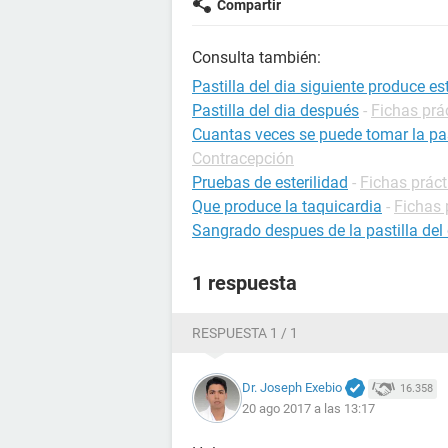
Compartir
Consulta también:
Pastilla del dia siguiente produce est
Pastilla del dia después
-
Fichas prá
Cuantas veces se puede tomar la pas
Contracepción
Pruebas de esterilidad
-
Fichas práct
Que produce la taquicardia
-
Fichas 
Sangrado despues de la pastilla del 
1 respuesta
RESPUESTA 1 / 1
Dr. Joseph Exebio
16.358
20 ago 2017 a las 13:17