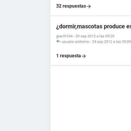
32 respuestas
¿dormir,mascotas produce es
grachi164
-
20 sep 2012 a las 05:20
usuario anónimo
-
24 sep 2012 a las 05:09
1 respuesta