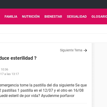
FAMILIA
NUTRICIÓN
BIENESTAR
SEXUALIDAD
GLOSARI
Siguiente Tema
duce esterilidad ?
 10:36
17 a las 13:17
emergencia tome la pastilla del dia siguiente Se que
pastillas 1 pastilla en el 12/07 y el otro en 16/08
edé esteril de por vida? Ayudenme porfavor