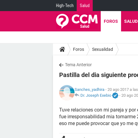
High-Tech
Salud
FOROS
SALUD
Foros
Sexualidad
Tema Anterior
Pastilla del dia siguiente pro
Sanches_yadhira
- 20 ago 2017 a las
Dr. Joseph Exebio
-
20 ago 20
Tuve relaciones con mi pareja y por 
fue irresponsabilidad mia tomarme 2 
eso me puede provocar que yo me qu