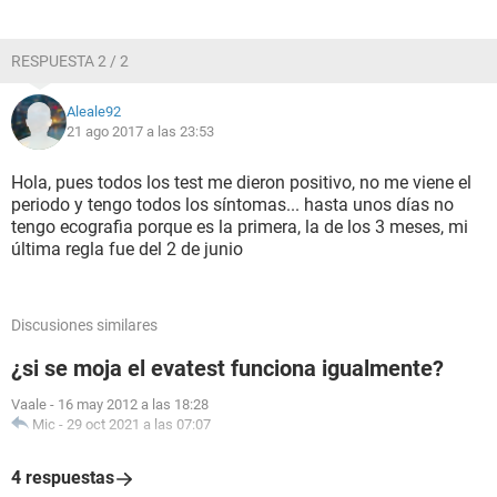
RESPUESTA 2 / 2
Aleale92
21 ago 2017 a las 23:53
Hola, pues todos los test me dieron positivo, no me viene el
periodo y tengo todos los síntomas... hasta unos días no
tengo ecografia porque es la primera, la de los 3 meses, mi
última regla fue del 2 de junio
Discusiones similares
¿si se moja el evatest funciona igualmente?
Vaale
-
16 may 2012 a las 18:28
Mic
-
29 oct 2021 a las 07:07
4 respuestas