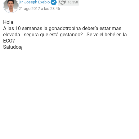
Dr. Joseph Exebio
16.358
21 ago 2017 a las 23:46
Hola¡
A las 10 semanas la gonadotropina debería estar mas
elevada...segura que está gestando?.. Se ve el bebé en la
ECO?
Saludos¡