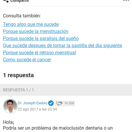
Compartir
Consulta también:
Tengo algo que me sucede
Porque sucede la menstruación
Porque sucede la paralisis del sueño
Que sucede despues de tomar la pastilla del dia siguiente
Porque sucede el retraso menstrual
Como sucede el cancer
1 respuesta
RESPUESTA 1 / 1
Dr. Joseph Exebio
16.358
22 ago 2017 a las 22:34
Hola¡
Podría ser un problema de maloclusión dentaria o un