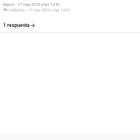
Marco
-
17 may 2010 a las 13:41
mdiestra
-
17 may 2010 a las 14:01
1 respuesta