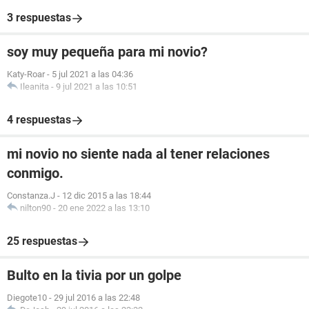
3 respuestas
soy muy pequeña para mi novio?
Katy-Roar
-
5 jul 2021 a las 04:36
Ileanita
-
9 jul 2021 a las 10:51
4 respuestas
mi novio no siente nada al tener relaciones
conmigo.
Constanza.J
-
12 dic 2015 a las 18:44
nilton90
-
20 ene 2022 a las 13:10
25 respuestas
Bulto en la tivia por un golpe
Diegote10
-
29 jul 2016 a las 22:48