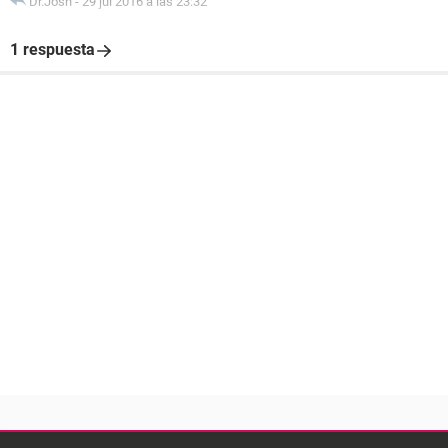
Dr.Josh
-
29 jul 2016 a las 23:32
1 respuesta