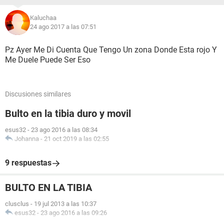
Kaluchaa
24 ago 2017 a las 07:51
Pz Ayer Me Di Cuenta Que Tengo Un zona Donde Esta rojo Y
Me Duele Puede Ser Eso
Discusiones similares
Bulto en la tibia duro y movil
esus32
-
23 ago 2016 a las 08:34
Johanna
-
21 oct 2019 a las 02:55
9 respuestas
BULTO EN LA TIBIA
clusclus
-
19 jul 2013 a las 10:37
esus32
-
23 ago 2016 a las 09:26