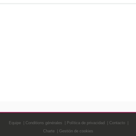
Equipe
Conditions générales
Política de privacidad
Contacto
Charte
Gestión de cookies