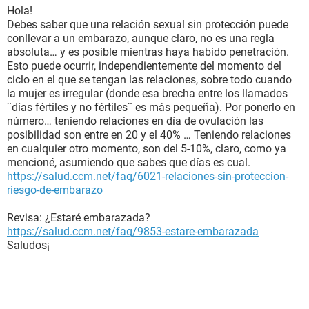
Hola!
Debes saber que una relación sexual sin protección puede
conllevar a un embarazo, aunque claro, no es una regla
absoluta… y es posible mientras haya habido penetración.
Esto puede ocurrir, independientemente del momento del
ciclo en el que se tengan las relaciones, sobre todo cuando
la mujer es irregular (donde esa brecha entre los llamados
¨días fértiles y no fértiles¨ es más pequeña). Por ponerlo en
número… teniendo relaciones en día de ovulación las
posibilidad son entre en 20 y el 40% … Teniendo relaciones
en cualquier otro momento, son del 5-10%, claro, como ya
mencioné, asumiendo que sabes que días es cual.
https://salud.ccm.net/faq/6021-relaciones-sin-proteccion-
riesgo-de-embarazo
Revisa: ¿Estaré embarazada?
https://salud.ccm.net/faq/9853-estare-embarazada
Saludos¡