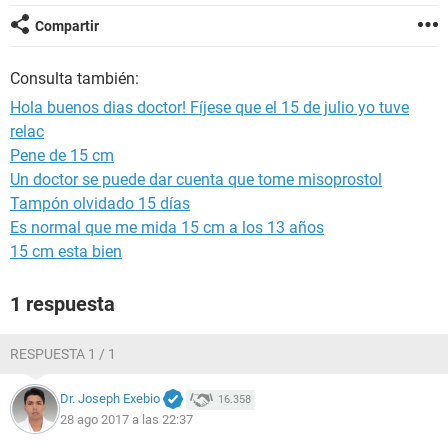
Compartir
Consulta también:
Hola buenos dias doctor! Fíjese que el 15 de julio yo tuve
relac
Pene de 15 cm
Un doctor se puede dar cuenta que tome misoprostol
Tampón olvidado 15 días
Es normal que me mida 15 cm a los 13 años
15 cm esta bien
1 respuesta
RESPUESTA 1 / 1
Dr. Joseph Exebio
16.358
28 ago 2017 a las 22:37