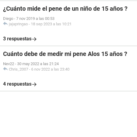
¿Cuánto mide el pene de un niño de 15 años ?
Diego
-
7 nov 2019 a las 00:53
jajapringao
-
18 sep 2023 a las 10:21
3 respuestas
Cuánto debe de medir mi pene Alos 15 años ?
Nev22
-
30 may 2022 a las 21:24
Chris_2007
-
6 nov 2022 a las 23:40
4 respuestas