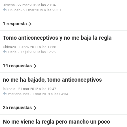
Jimena
-
27 mar 2019 a las 23:04
Dr.Josh
-
27 mar 2019 a las 23:51
1 respuesta
Tomo anticonceptivos y no me baja la regla
Chica20
-
10 nov 2011 a las 17:58
Carla.
-
17 jul 2020 a las 12:26
14 respuestas
no me ha bajado, tomo anticonceptivos
la knela
-
21 mar 2012 a las 12:47
marlene-ines
-
1 mar 2019 a las 04:34
25 respuestas
No me viene la regla pero mancho un poco