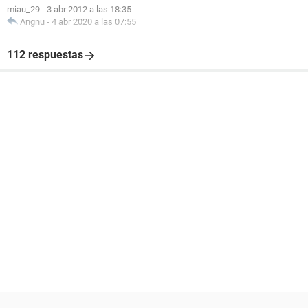
miau_29
-
3 abr 2012 a las 18:35
Angnu
-
4 abr 2020 a las 07:55
112 respuestas