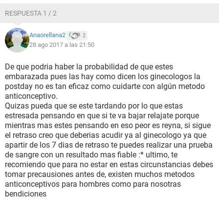
RESPUESTA 1 / 2
Anaorellana2
2
28 ago 2017 a las 21:50
De que podria haber la probabilidad de que estes
embarazada pues las hay como dicen los ginecologos la
postday no es tan eficaz como cuidarte con algún metodo
anticonceptivo.
Quizas pueda que se este tardando por lo que estas
estresada pensando en que si te va bajar relajate porque
mientras mas estes pensando en eso peor es reyna, si sigue
el retraso creo que deberias acudir ya al ginecologo ya que
apartir de los 7 dias de retraso te puedes realizar una prueba
de sangre con un resultado mas fiable :* ultimo, te
recomiendo que para no estar en estas circunstancias debes
tomar precausiones antes de, existen muchos metodos
anticonceptivos para hombres como para nosotras
bendiciones