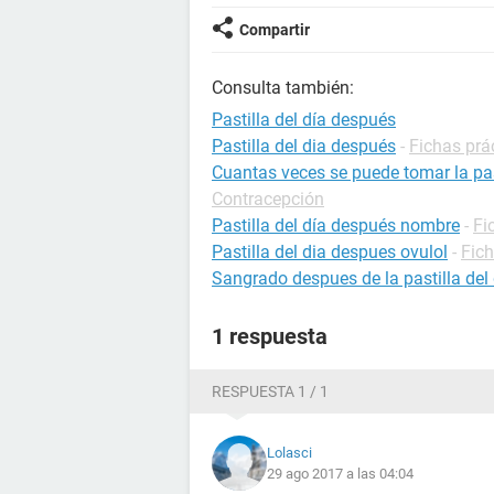
Compartir
Consulta también:
Pastilla del día después
Pastilla del dia después
-
Fichas prá
Cuantas veces se puede tomar la pas
Contracepción
Pastilla del día después nombre
-
Fi
Pastilla del dia despues ovulol
-
Fic
Sangrado despues de la pastilla del 
1 respuesta
RESPUESTA 1 / 1
Lolasci
29 ago 2017 a las 04:04