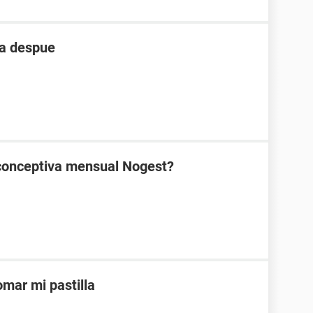
ia despue
ticonceptiva mensual Nogest?
mar mi pastilla