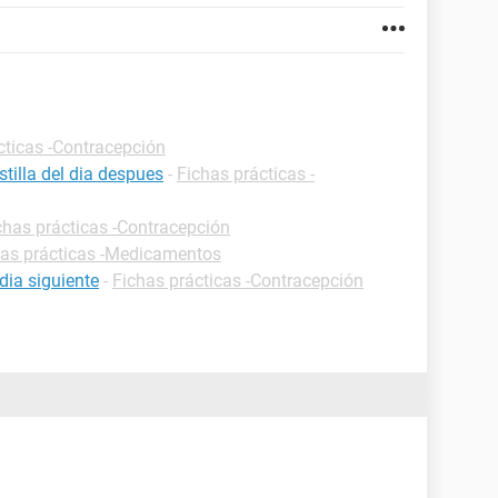
cticas -Contracepción
tilla del dia despues
-
Fichas prácticas -
chas prácticas -Contracepción
has prácticas -Medicamentos
dia siguiente
-
Fichas prácticas -Contracepción