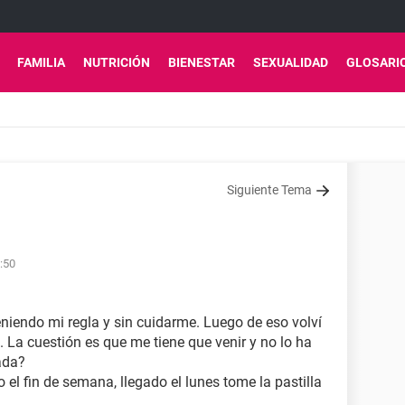
FAMILIA
NUTRICIÓN
BIENESTAR
SEXUALIDAD
GLOSARI
Siguiente Tema
:50
eniendo mi regla y sin cuidarme. Luego de eso volví
. La cuestión es que me tiene que venir y no lo ha
ada?
o el fin de semana, llegado el lunes tome la pastilla