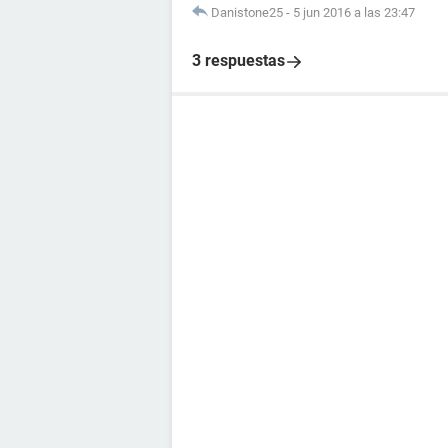
Danistone25
-
5 jun 2016 a las 23:47
3 respuestas