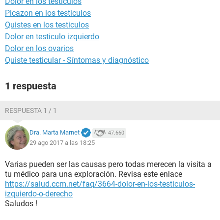
Dolor en los testiculos
Picazon en los testiculos
Quistes en los testiculos
Dolor en testiculo izquierdo
Dolor en los ovarios
Quiste testicular - Síntomas y diagnóstico
1 respuesta
RESPUESTA 1 / 1
Dra. Marta Marnet
47.660
29 ago 2017 a las 18:25
Varias pueden ser las causas pero todas merecen la visita a
tu médico para una exploración. Revisa este enlace
https://salud.ccm.net/faq/3664-dolor-en-los-testiculos-
izquierdo-o-derecho
Saludos !