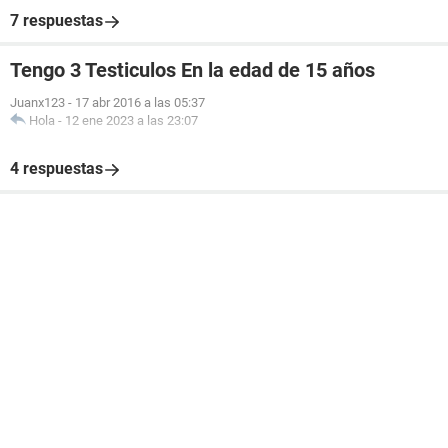
7 respuestas
Tengo 3 Testiculos En la edad de 15 años
Juanx123
-
17 abr 2016 a las 05:37
Hola
-
12 ene 2023 a las 23:07
4 respuestas