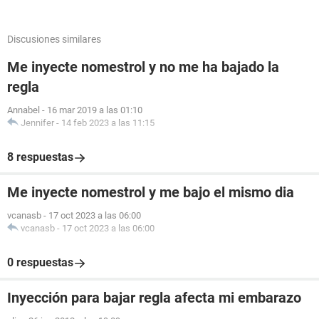
Discusiones similares
Me inyecte nomestrol y no me ha bajado la
regla
Annabel
-
16 mar 2019 a las 01:10
Jennifer
-
14 feb 2023 a las 11:15
8 respuestas
Me inyecte nomestrol y me bajo el mismo dia
vcanasb
-
17 oct 2023 a las 06:00
vcanasb
-
17 oct 2023 a las 06:00
0 respuestas
Inyección para bajar regla afecta mi embarazo