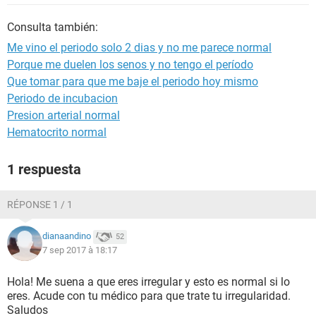
Consulta también:
Me vino el periodo solo 2 dias y no me parece normal
Porque me duelen los senos y no tengo el período
Que tomar para que me baje el periodo hoy mismo
Periodo de incubacion
Presion arterial normal
Hematocrito normal
1 respuesta
RÉPONSE 1 / 1
dianaandino
52
7 sep 2017 à 18:17
Hola! Me suena a que eres irregular y esto es normal si lo
eres. Acude con tu médico para que trate tu irregularidad.
Saludos