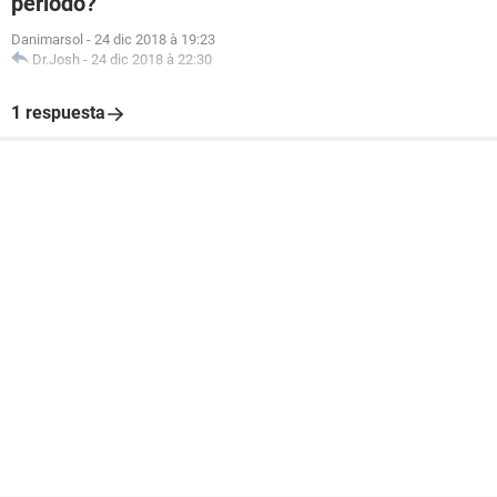
periodo?
Danimarsol
-
24 dic 2018 à 19:23
Dr.Josh
-
24 dic 2018 à 22:30
1 respuesta