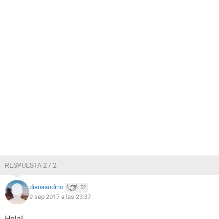
RESPUESTA 2 / 2
dianaandino
52
9 sep 2017 a las 23:37
Hola!