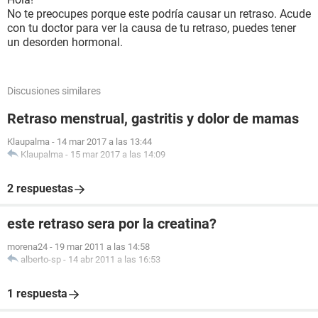
No te preocupes porque este podría causar un retraso. Acude
con tu doctor para ver la causa de tu retraso, puedes tener
un desorden hormonal.
Discusiones similares
Retraso menstrual, gastritis y dolor de mamas
Klaupalma
-
14 mar 2017 a las 13:44
Klaupalma
-
15 mar 2017 a las 14:09
2 respuestas
este retraso sera por la creatina?
morena24
-
19 mar 2011 a las 14:58
alberto-sp
-
14 abr 2011 a las 16:53
1 respuesta