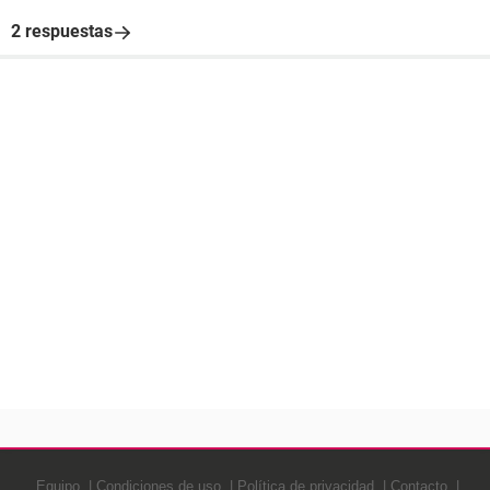
2 respuestas
Equipo
Condiciones de uso
Política de privacidad
Contacto