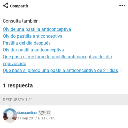
Compartir
Consulta también:
Olvide una pastilla anticonceptiva
Olvido pastilla anticonceptiva
Pastilla del dia después
Olvidar pastilla anticonceptiva
Que pasa si me tomo la pastilla anticonceptiva del día
equivocado
Que pasa si pierdo una pastilla anticonceptiva de 21 días
✓
1 respuesta
RESPUESTA 1 / 1
dianaandino
52
11 sep 2017 a las 07:05