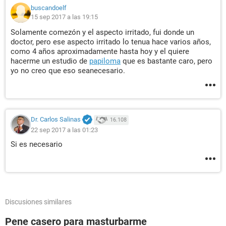
buscandoelf
15 sep 2017 a las 19:15
Solamente comezón y el aspecto irritado, fui donde un
doctor, pero ese aspecto irritado lo tenua hace varios años,
como 4 años aproximadamente hasta hoy y el quiere
hacerme un estudio de
papiloma
que es bastante caro, pero
yo no creo que eso seanecesario.
Dr. Carlos Salinas
16.108
22 sep 2017 a las 01:23
Si es necesario
Discusiones similares
Pene casero para masturbarme