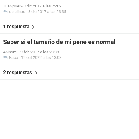
Juanjoser
-
3 dic 2017 a las 22:09
c-salinas
-
3 dic 2017 a las 23:35
1 respuesta
Saber si el tamaño de mi pene es normal
Aninomi
-
9 feb 2017 a las 23:38
Paco
-
12 oct 2022 a las 13:03
2 respuestas