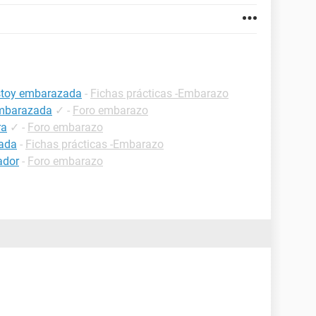
estoy embarazada
-
Fichas prácticas -Embarazo
embarazada
✓
-
Foro embarazo
ra
✓
-
Foro embarazo
zada
-
Fichas prácticas -Embarazo
ador
-
Foro embarazo