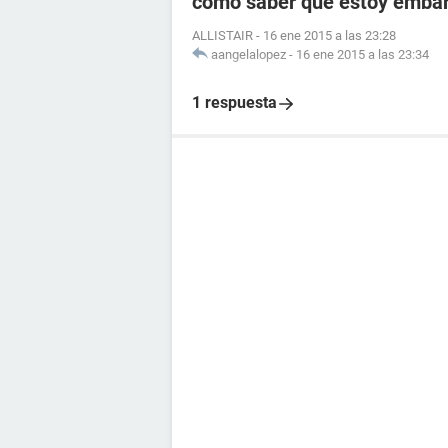
como saber que estoy embara
ALLISTAIR
-
16 ene 2015 a las 23:28
aangelalopez
-
16 ene 2015 a las 23:34
1 respuesta