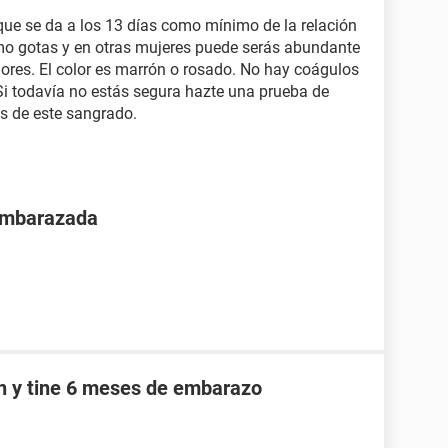
que se da a los 13 días como mínimo de la relación
o gotas y en otras mujeres puede serás abundante
ores. El color es marrón o rosado. No hay coágulos
 Si todavía no estás segura hazte una prueba de
s de este sangrado.
 embarazada
an y tine 6 meses de embarazo