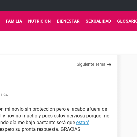
FAMILIA
NUTRICIÓN
BIENESTAR
SEXUALIDAD
GLOSARI
Siguiente Tema
21:24
 mi novio sin protección pero el acabo afuera de
al y hoy no mucho y pues estoy nerviosa porque me
undo día me baja bastante será que
estaré
ar,espero su pronta respuesta. GRACIAS